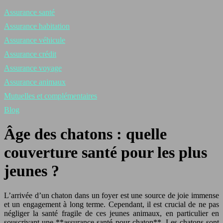
Assurance santé
Assurance habitation
Assurance véhicule
Assurance crédit
Assurance voyage
Assurance animaux
Mutuelles et complémentaires
Blog
Âge des chatons : quelle
couverture santé pour les plus
jeunes ?
L’arrivée d’un chaton dans un foyer est une source de joie immense
et un engagement à long terme. Cependant, il est crucial de ne pas
négliger la santé fragile de ces jeunes animaux, en particulier en
souscrivant une **assurance santé pour chaton**. Les chatons sont