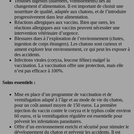
Troubles digestifs (diarrhées, vomissements) liés au
changement d’alimentation. Il est important de choisir une
nourriture de qualité, adaptée aux chatons, et de l’introduire
progressivement dans leur alimentation.
Réactions allergiques aux vaccins. Bien que rares, les
réactions allergiques aux vaccins peuvent nécessiter une
intervention vétérinaire d’urgence.
Blessures dues à l’exploration de l’environnement (chutes,
ingestion de corps étrangers). Les chatons sont curieux et
aiment explorer leur environnement, ce qui peut les exposer à
des accidents.
Infections virales (coryza, leucose féline) malgré la
vaccination. La vaccination offre une protection, mais elle
n’est pas efficace à 100%.
Soins essentiels :
Mise en place d’un programme de vaccination et de
vermifugation adapté à l’âge et au mode de vie du chaton,
pour un coût annuel moyen de 150 euros. La première
injection du vaccin contre le coryza et le typhus coûte environ
60 euros, et la vermifugation régulière est essentielle pour
prévenir les infestations parasitaires.
Offre d’un environnement enrichi et sécurisé pour stimuler le
développement du chaton et prévenir les accidents. Il est