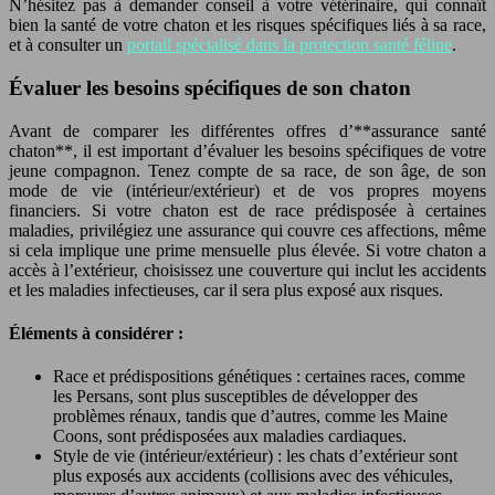
N’hésitez pas à demander conseil à votre vétérinaire, qui connaît
bien la santé de votre chaton et les risques spécifiques liés à sa race,
et à consulter un
portail spécialisé dans la protection santé féline
.
Évaluer les besoins spécifiques de son chaton
Avant de comparer les différentes offres d’**assurance santé
chaton**, il est important d’évaluer les besoins spécifiques de votre
jeune compagnon. Tenez compte de sa race, de son âge, de son
mode de vie (intérieur/extérieur) et de vos propres moyens
financiers. Si votre chaton est de race prédisposée à certaines
maladies, privilégiez une assurance qui couvre ces affections, même
si cela implique une prime mensuelle plus élevée. Si votre chaton a
accès à l’extérieur, choisissez une couverture qui inclut les accidents
et les maladies infectieuses, car il sera plus exposé aux risques.
Éléments à considérer :
Race et prédispositions génétiques : certaines races, comme
les Persans, sont plus susceptibles de développer des
problèmes rénaux, tandis que d’autres, comme les Maine
Coons, sont prédisposées aux maladies cardiaques.
Style de vie (intérieur/extérieur) : les chats d’extérieur sont
plus exposés aux accidents (collisions avec des véhicules,