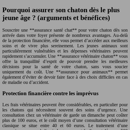
Pourquoi assurer son chaton dès le plus
jeune âge ? (arguments et bénéfices)
Souscrire une **assurance santé chat** pour votre chaton dès son
arrivée dans votre foyer présente de nombreux avantages. Au-delà
de la protection financière, elle vous permet d’accéder aux meilleurs
soins et de vivre plus sereinement. Les jeunes animaux sont
particulièrement vulnérables et les dépenses vétérinaires peuvent
rapidement s’accumuler. Une **assurance vétérinaire chaton** vous
offre la tranquillité d’esprit de pouvoir prendre les meilleures
décisions pour la santé de votre chaton, sans vous soucier
uniquement du coût. Une **assurance pour animaux** permet
également d’éviter de devoir faire face à des choix difficiles en cas
de maladie ou d’accident.
Protection financière contre les imprévus
Les frais vétérinaires peuvent être considérables, en particulier pour
les chatons qui nécessitent souvent des soins d’urgence. Une
consultation chez un vétérinaire de garde un dimanche peut coûter
plus de 100 euros, et le coût moyen d’une consultation vétérinaire
classique se situe entre 40 et 60 euros. Le traitement d’une