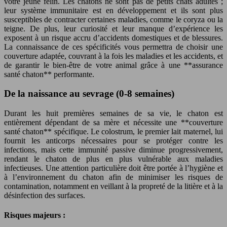
votre jeune félin. Les chatons ne sont pas de petits chats adultes ;
leur système immunitaire est en développement et ils sont plus
susceptibles de contracter certaines maladies, comme le coryza ou la
teigne. De plus, leur curiosité et leur manque d’expérience les
exposent à un risque accru d’accidents domestiques et de blessures.
La connaissance de ces spécificités vous permettra de choisir une
couverture adaptée, couvrant à la fois les maladies et les accidents, et
de garantir le bien-être de votre animal grâce à une **assurance
santé chaton** performante.
De la naissance au sevrage (0-8 semaines)
Durant les huit premières semaines de sa vie, le chaton est
entièrement dépendant de sa mère et nécessite une **couverture
santé chaton** spécifique. Le colostrum, le premier lait maternel, lui
fournit les anticorps nécessaires pour se protéger contre les
infections, mais cette immunité passive diminue progressivement,
rendant le chaton de plus en plus vulnérable aux maladies
infectieuses. Une attention particulière doit être portée à l’hygiène et
à l’environnement du chaton afin de minimiser les risques de
contamination, notamment en veillant à la propreté de la litière et à la
désinfection des surfaces.
Risques majeurs :