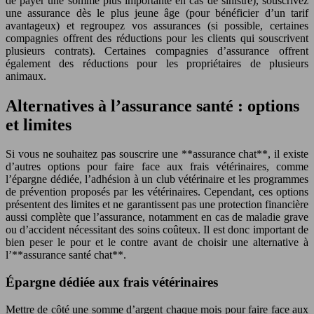
de payer une somme plus importante en cas de sinistre), souscrivez
une assurance dès le plus jeune âge (pour bénéficier d’un tarif
avantageux) et regroupez vos assurances (si possible, certaines
compagnies offrent des réductions pour les clients qui souscrivent
plusieurs contrats). Certaines compagnies d’assurance offrent
également des réductions pour les propriétaires de plusieurs
animaux.
Alternatives à l’assurance santé : options
et limites
Si vous ne souhaitez pas souscrire une **assurance chat**, il existe
d’autres options pour faire face aux frais vétérinaires, comme
l’épargne dédiée, l’adhésion à un club vétérinaire et les programmes
de prévention proposés par les vétérinaires. Cependant, ces options
présentent des limites et ne garantissent pas une protection financière
aussi complète que l’assurance, notamment en cas de maladie grave
ou d’accident nécessitant des soins coûteux. Il est donc important de
bien peser le pour et le contre avant de choisir une alternative à
l’**assurance santé chat**.
Épargne dédiée aux frais vétérinaires
Mettre de côté une somme d’argent chaque mois pour faire face aux