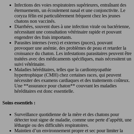
Infections des voies respiratoires supérieures, entraînant des
éternuements, un écoulement nasal et une conjonctivite. Le
coryza félin est particulièrement fréquent chez les jeunes
chatons non vaccinés.
Diarrhées, souvent dues à une infection virale ou bactérienne,
nécessitant une consultation vétérinaire rapide et pouvant
engendrer des frais importants.
Parasites internes (vers) et externes (puces), pouvant
provoquer une anémie, des problèmes de peau et retarder la
croissance du chaton. Les infestations parasitaires peuvent être
traitées avec des médicaments spécifiques, mais nécessitent un
suivi vétérinaire.
Maladies héréditaires, telles que la cardiomyopathie
hypertrophique (CMH) chez certaines races, qui peuvent
nécessiter des examens cardiaques et des traitements coûteux.
Une **assurance pour chaton** couvrant les maladies
héréditaires est donc essentielle.
Soins essentiels :
Surveillance quotidienne de la mère et des chatons pour
détecter tout signe de maladie, comme une perte d’appétit, une
léthargie ou des difficultés respiratoires.
Maintien d’un environnement propre et sec pour limiter la