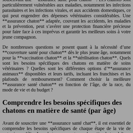
particulièrement vulnérables aux maladies, notamment les infections
parasitaires et les infections virales, et aux accidents domestiques, ce
qui peut engendrer des dépenses vétérinaires considérables. Une
**assurance chaton** adaptée, couvrant les accidents, les maladies
et la prévention, peut s’avérer une protection financière précieuse
pour faire face à ces imprévus et garantir les meilleurs soins à votre
jeune compagnon.
De nombreuses questions se posent quant à la nécessité d’une
**couverture santé pour chaton** dès le plus jeune âge, notamment
pour la **vaccination chaton** et la **stérilisation chaton**. Quels
sont les besoins spécifiques des chatons en matière de soins
vétérinaires ? Quelles sont les différentes options d’**assurance
animaux** disponibles et leurs tarifs, incluant les franchises et les
plafonds de remboursement? Comment choisir la meilleure
**assurance santé chaton** en fonction de l’âge, de la race, du
mode de vie et du budget ?
Comprendre les besoins spécifiques des
chatons en matière de santé (par âge)
Avant de souscrire une **assurance santé chat**, il est essentiel de
comprendre les besoins spécifiques de chaque étape de la vie de