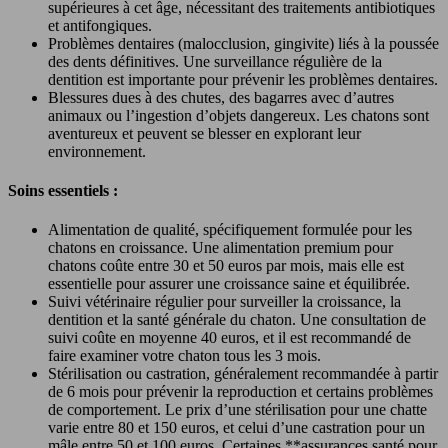
supérieures à cet âge, nécessitant des traitements antibiotiques
et antifongiques.
Problèmes dentaires (malocclusion, gingivite) liés à la poussée
des dents définitives. Une surveillance régulière de la
dentition est importante pour prévenir les problèmes dentaires.
Blessures dues à des chutes, des bagarres avec d’autres
animaux ou l’ingestion d’objets dangereux. Les chatons sont
aventureux et peuvent se blesser en explorant leur
environnement.
Soins essentiels :
Alimentation de qualité, spécifiquement formulée pour les
chatons en croissance. Une alimentation premium pour
chatons coûte entre 30 et 50 euros par mois, mais elle est
essentielle pour assurer une croissance saine et équilibrée.
Suivi vétérinaire régulier pour surveiller la croissance, la
dentition et la santé générale du chaton. Une consultation de
suivi coûte en moyenne 40 euros, et il est recommandé de
faire examiner votre chaton tous les 3 mois.
Stérilisation ou castration, généralement recommandée à partir
de 6 mois pour prévenir la reproduction et certains problèmes
de comportement. Le prix d’une stérilisation pour une chatte
varie entre 80 et 150 euros, et celui d’une castration pour un
mâle entre 50 et 100 euros. Certaines **assurances santé pour