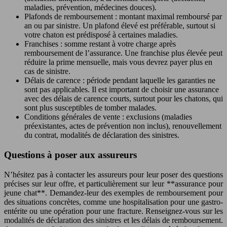
maladies, prévention, médecines douces).
Plafonds de remboursement : montant maximal remboursé par
an ou par sinistre. Un plafond élevé est préférable, surtout si
votre chaton est prédisposé à certaines maladies.
Franchises : somme restant à votre charge après
remboursement de l’assurance. Une franchise plus élevée peut
réduire la prime mensuelle, mais vous devrez payer plus en
cas de sinistre.
Délais de carence : période pendant laquelle les garanties ne
sont pas applicables. Il est important de choisir une assurance
avec des délais de carence courts, surtout pour les chatons, qui
sont plus susceptibles de tomber malades.
Conditions générales de vente : exclusions (maladies
préexistantes, actes de prévention non inclus), renouvellement
du contrat, modalités de déclaration des sinistres.
Questions à poser aux assureurs
N’hésitez pas à contacter les assureurs pour leur poser des questions
précises sur leur offre, et particulièrement sur leur **assurance pour
jeune chat**. Demandez-leur des exemples de remboursement pour
des situations concrètes, comme une hospitalisation pour une gastro-
entérite ou une opération pour une fracture. Renseignez-vous sur les
modalités de déclaration des sinistres et les délais de remboursement.