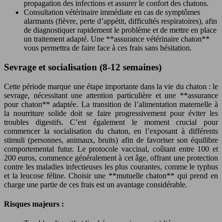
propagation des infections et assurer le confort des chatons.
Consultation vétérinaire immédiate en cas de symptômes
alarmants (fièvre, perte d’appétit, difficultés respiratoires), afin
de diagnostiquer rapidement le problème et de mettre en place
un traitement adapté. Une **assurance vétérinaire chaton**
vous permettra de faire face à ces frais sans hésitation.
Sevrage et socialisation (8-12 semaines)
Cette période marque une étape importante dans la vie du chaton : le
sevrage, nécessitant une attention particulière et une **assurance
pour chaton** adaptée. La transition de l’alimentation maternelle à
la nourriture solide doit se faire progressivement pour éviter les
troubles digestifs. C’est également le moment crucial pour
commencer la socialisation du chaton, en l’exposant à différents
stimuli (personnes, animaux, bruits) afin de favoriser son équilibre
comportemental futur. Le protocole vaccinal, coûtant entre 100 et
200 euros, commence généralement à cet âge, offrant une protection
contre les maladies infectieuses les plus courantes, comme le typhus
et la leucose féline. Choisir une **mutuelle chaton** qui prend en
charge une partie de ces frais est un avantage considérable.
Risques majeurs :