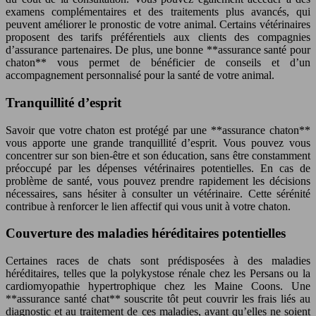
examens complémentaires et des traitements plus avancés, qui
peuvent améliorer le pronostic de votre animal. Certains vétérinaires
proposent des tarifs préférentiels aux clients des compagnies
d’assurance partenaires. De plus, une bonne **assurance santé pour
chaton** vous permet de bénéficier de conseils et d’un
accompagnement personnalisé pour la santé de votre animal.
Tranquillité d’esprit
Savoir que votre chaton est protégé par une **assurance chaton**
vous apporte une grande tranquillité d’esprit. Vous pouvez vous
concentrer sur son bien-être et son éducation, sans être constamment
préoccupé par les dépenses vétérinaires potentielles. En cas de
problème de santé, vous pouvez prendre rapidement les décisions
nécessaires, sans hésiter à consulter un vétérinaire. Cette sérénité
contribue à renforcer le lien affectif qui vous unit à votre chaton.
Couverture des maladies héréditaires potentielles
Certaines races de chats sont prédisposées à des maladies
héréditaires, telles que la polykystose rénale chez les Persans ou la
cardiomyopathie hypertrophique chez les Maine Coons. Une
**assurance santé chat** souscrite tôt peut couvrir les frais liés au
diagnostic et au traitement de ces maladies, avant qu’elles ne soient