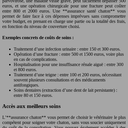
parvovirose, une maladie virale grave, peut facilement dépasser 500
euros, et une opération chirurgicale pour une fracture peut coûter
entre 800 et 2000 euros. Une **assurance santé chaton** vous
permet de faire face à ces dépenses imprévues sans compromettre
votre budget, en prenant en charge une partie ou la totalité des frais,
en fonction du niveau de couverture choisi.
Exemples concrets de coûts de soins :
Traitement d’une infection urinaire : entre 150 et 300 euros.
Opération d’une fracture : entre 500 et 1500 euros, voire plus
en cas de complications.
Hospitalisation pour une insuffisance rénale aiguë : entre 300
et 800 euros.
Traitement d’une teigne : entre 100 et 200 euros, nécessitant
souvent plusieurs consultations et des médicaments
antifongiques.
Soins dentaires (extraction d’une dent de lait persistante) :
entre 80 et 150 euros.
Accès aux meilleurs soins
L’**assurance chaton** vous permet de choisir le vétérinaire le plus
compétent pour soigner votre chaton, sans vous soucier uniquement
du coût de la consultation. Vous pouvez également accéder à des