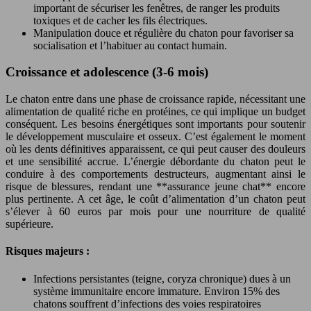
important de sécuriser les fenêtres, de ranger les produits
toxiques et de cacher les fils électriques.
Manipulation douce et régulière du chaton pour favoriser sa
socialisation et l’habituer au contact humain.
Croissance et adolescence (3-6 mois)
Le chaton entre dans une phase de croissance rapide, nécessitant une
alimentation de qualité riche en protéines, ce qui implique un budget
conséquent. Les besoins énergétiques sont importants pour soutenir
le développement musculaire et osseux. C’est également le moment
où les dents définitives apparaissent, ce qui peut causer des douleurs
et une sensibilité accrue. L’énergie débordante du chaton peut le
conduire à des comportements destructeurs, augmentant ainsi le
risque de blessures, rendant une **assurance jeune chat** encore
plus pertinente. A cet âge, le coût d’alimentation d’un chaton peut
s’élever à 60 euros par mois pour une nourriture de qualité
supérieure.
Risques majeurs :
Infections persistantes (teigne, coryza chronique) dues à un
système immunitaire encore immature. Environ 15% des
chatons souffrent d’infections des voies respiratoires