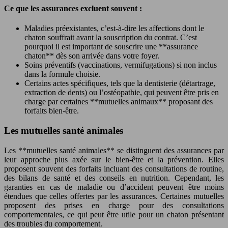
Ce que les assurances excluent souvent :
Maladies préexistantes, c’est-à-dire les affections dont le
chaton souffrait avant la souscription du contrat. C’est
pourquoi il est important de souscrire une **assurance
chaton** dès son arrivée dans votre foyer.
Soins préventifs (vaccinations, vermifugations) si non inclus
dans la formule choisie.
Certains actes spécifiques, tels que la dentisterie (détartrage,
extraction de dents) ou l’ostéopathie, qui peuvent être pris en
charge par certaines **mutuelles animaux** proposant des
forfaits bien-être.
Les mutuelles santé animales
Les **mutuelles santé animales** se distinguent des assurances par
leur approche plus axée sur le bien-être et la prévention. Elles
proposent souvent des forfaits incluant des consultations de routine,
des bilans de santé et des conseils en nutrition. Cependant, les
garanties en cas de maladie ou d’accident peuvent être moins
étendues que celles offertes par les assurances. Certaines mutuelles
proposent des prises en charge pour des consultations
comportementales, ce qui peut être utile pour un chaton présentant
des troubles du comportement.