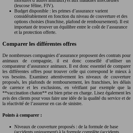
morsures d’autres animaux) et aux maladies infectieuses
(leucose féline, FIV).
Budget disponible : les primes d’assurance varient
considérablement en fonction du niveau de couverture et des
options choisies (franchise, plafond de remboursement). Il est
important de trouver un équilibre entre le coût de l’assurance
et la protection offerte.
Comparer les différentes offres
De nombreuses compagnies d’assurance proposent des contrats pour
animaux de compagnie, il est donc conseillé d’utiliser un
comparateur d’assurance animaux. Il est donc essentiel de comparer
les différentes offres pour trouver celle qui correspond le mieux à
vos besoins. Examinez attentivement les niveaux de couverture
proposés, les plafonds de remboursement, les franchises, les délais
de carence et les exclusions, en vérifiant par exemple que la
**vaccination chaton** est bien prise en charge. Lisez également les
avis des clients pour vous faire une idée de la qualité du service et de
la réactivité de l’assureur en cas de sinistre.
Points à comparer :
Niveaux de couverture proposés : de la formule de base
(accidents uniquement) à la formule complète (accidents,