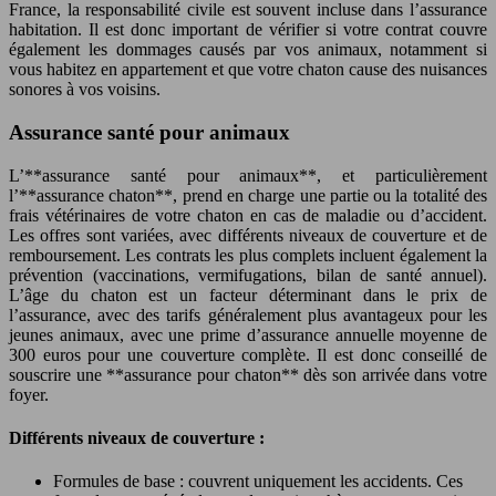
France, la responsabilité civile est souvent incluse dans l’assurance
habitation. Il est donc important de vérifier si votre contrat couvre
également les dommages causés par vos animaux, notamment si
vous habitez en appartement et que votre chaton cause des nuisances
sonores à vos voisins.
Assurance santé pour animaux
L’**assurance santé pour animaux**, et particulièrement
l’**assurance chaton**, prend en charge une partie ou la totalité des
frais vétérinaires de votre chaton en cas de maladie ou d’accident.
Les offres sont variées, avec différents niveaux de couverture et de
remboursement. Les contrats les plus complets incluent également la
prévention (vaccinations, vermifugations, bilan de santé annuel).
L’âge du chaton est un facteur déterminant dans le prix de
l’assurance, avec des tarifs généralement plus avantageux pour les
jeunes animaux, avec une prime d’assurance annuelle moyenne de
300 euros pour une couverture complète. Il est donc conseillé de
souscrire une **assurance pour chaton** dès son arrivée dans votre
foyer.
Différents niveaux de couverture :
Formules de base : couvrent uniquement les accidents. Ces