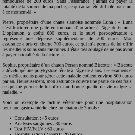
remboursée de 200 euros. Sans l’assurance, j’aurais dû payer la
totalité de la somme de ma poche, ce qui aurait été difficile pour moi
à ce moment-là. »
Pierre, propriétaire d’une chatte siamoise nommée Luna : « Luna
s’est fracturée une patte en tombant d’un arbre à l’âge de 6 mois.
L’opération a coûté 800 euros, et le suivi post-opératoire a
représenté une dépense supplémentaire de 200 euros. Mon
assurance a pris en charge 700 euros, ce qui m’a permis de lui offrir
les meilleurs soins sans me ruiner. J’étais très soulagé de ne pas avoir
à payer la totalité de la facture. »
Sophie, propriétaire d’un chaton Persan nommé Biscotte : « Biscotte
a développé une polykystose rénale à l’âge de 2 ans. Les examens et
les médicaments pour gérer cette maladie coûtent environ 500 euros
par an. Heureusement, mon assurance couvre une partie de ces frais,
ce qui me permet de lui offrir une bonne qualité de vie malgré sa
maladie. »
Voici un exemple de facture vétérinaire pour une hospitalisation
pour une gastro-entérite chez un chaton de 3 mois :
Consultation : 45 euros
Analyses sanguines : 80 euros
Test FIV/FeLV : 60 euros
Hospitalisation (2 jours) : 200 euros