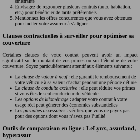
sinistralité
Envisagez de regrouper plusieurs contrats (auto, habitation,
etc.) pour bénéficier de tarifs préférentiels
Mentionnez les offres concurrentes que vous avez obtenues
pour inciter votre assureur à s’aligner
Clauses contractuelles à surveiller pour optimiser sa
couverture
Certaines clauses de votre contrat peuvent avoir un impact
significatif sur le montant de vos primes ou sur l’étendue de votre
couverture. Soyez particulièrement attentif aux éléments suivants :
La
clause de valeur à neuf
: elle garantit le remboursement de
votre véhicule à sa valeur d’achat pendant une période définie
La
clause de conduite exclusive
: elle peut réduire vos primes
si vous êtes le seul conducteur du véhicule
Les
options de kilométrage
: adapter votre contrat à votre
usage réel peut générer des économies substantielles
Les
garanties accessoires
: vérifiez que vous ne payez pas
pour des options dont vous n’avez pas l’utilité
Outils de comparaison en ligne : LeLynx, assurland,
hyperassur