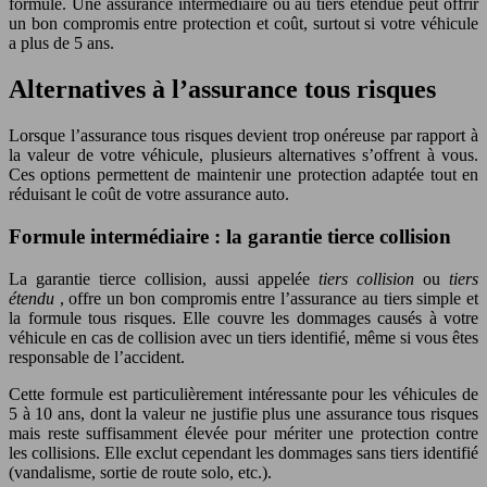
formule. Une assurance intermédiaire ou au tiers étendue peut offrir
un bon compromis entre protection et coût, surtout si votre véhicule
a plus de 5 ans.
Alternatives à l’assurance tous risques
Lorsque l’assurance tous risques devient trop onéreuse par rapport à
la valeur de votre véhicule, plusieurs alternatives s’offrent à vous.
Ces options permettent de maintenir une protection adaptée tout en
réduisant le coût de votre assurance auto.
Formule intermédiaire : la garantie tierce collision
La garantie tierce collision, aussi appelée
tiers collision
ou
tiers
étendu
, offre un bon compromis entre l’assurance au tiers simple et
la formule tous risques. Elle couvre les dommages causés à votre
véhicule en cas de collision avec un tiers identifié, même si vous êtes
responsable de l’accident.
Cette formule est particulièrement intéressante pour les véhicules de
5 à 10 ans, dont la valeur ne justifie plus une assurance tous risques
mais reste suffisamment élevée pour mériter une protection contre
les collisions. Elle exclut cependant les dommages sans tiers identifié
(vandalisme, sortie de route solo, etc.).