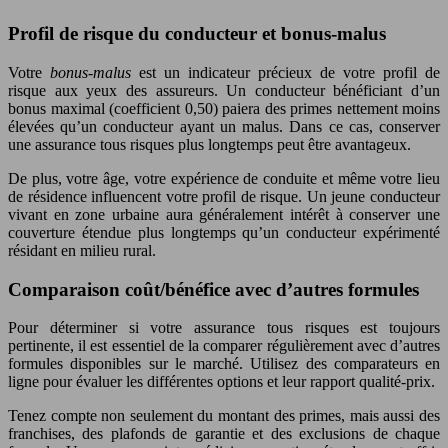
Profil de risque du conducteur et bonus-malus
Votre
bonus-malus
est un indicateur précieux de votre profil de
risque aux yeux des assureurs. Un conducteur bénéficiant d’un
bonus maximal (coefficient 0,50) paiera des primes nettement moins
élevées qu’un conducteur ayant un malus. Dans ce cas, conserver
une assurance tous risques plus longtemps peut être avantageux.
De plus, votre âge, votre expérience de conduite et même votre lieu
de résidence influencent votre profil de risque. Un jeune conducteur
vivant en zone urbaine aura généralement intérêt à conserver une
couverture étendue plus longtemps qu’un conducteur expérimenté
résidant en milieu rural.
Comparaison coût/bénéfice avec d’autres formules
Pour déterminer si votre assurance tous risques est toujours
pertinente, il est essentiel de la comparer régulièrement avec d’autres
formules disponibles sur le marché. Utilisez des comparateurs en
ligne pour évaluer les différentes options et leur rapport qualité-prix.
Tenez compte non seulement du montant des primes, mais aussi des
franchises, des plafonds de garantie et des exclusions de chaque