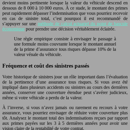
devient moins pertinente lorsque la valeur du véhicule descend en
dessous de 8 000 à 10 000 euros. À ce stade, le montant des primes
peut rapidement dépasser l’indemnisation que vous pourriez recevoir
en cas de sinistre total, c’est pourquoi il est recommandé de
s’appuyer sur une
méthode de calcul actuariel du point de bascule
économique
pour prendre une décision véritablement éclairée.
Une règle empirique consiste à envisager le passage à
une formule moins couvrante lorsque le montant annuel
de la prime d’assurance tous risques dépasse 10% de la
valeur vénale du véhicule.
Fréquence et coût des sinistres passés
Votre historique de sinistres joue un rôle important dans l’évaluation
de la pertinence d’une assurance tous risques. Si vous avez été
impliqué dans plusieurs accidents ou sinistres au cours des dernières
années, conserver une couverture étendue peut s’avérer judicieux,
même si votre véhicule a perdu de la valeur.
À l’inverse, si vous n’avez jamais ou rarement eu recours à votre
assurance, vous pourriez envisager de réduire votre couverture plus
tôt. Analysez le montant total des indemnisations reçues par rapport
aux primes payées sur les 3 à 5 dernières années pour avoir une
vision claire de la rentabilité de votre contrat.