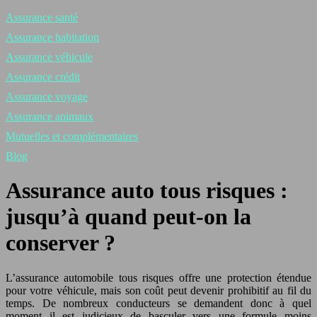
Assurance santé
Assurance habitation
Assurance véhicule
Assurance crédit
Assurance voyage
Assurance animaux
Mutuelles et complémentaires
Blog
Assurance auto tous risques :
jusqu’à quand peut-on la
conserver ?
L’assurance automobile tous risques offre une protection étendue
pour votre véhicule, mais son coût peut devenir prohibitif au fil du
temps. De nombreux conducteurs se demandent donc à quel
moment il est judicieux de basculer vers une formule moins