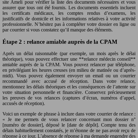
site Ameli pour vérifier la liste des documents nécessaires et vous
assurer que tous ont été fournis. Les documents essentiels incluent
les certificats médicaux, les comptes rendus d’examens, les
justificatifs de domicile et les informations relatives à votre activité
professionnelle. N’hésitez pas à compléter votre dossier en ligne ou
par courrier si vous constatez qu’il manque des éléments.
Étape 2 : relance amiable auprès de la CPAM
Après un délai raisonnable (par exemple, un mois après le délai
théorique), vous pouvez effectuer une **relance médecin conseil**
amiable auprès de la CPAM. Vous pouvez relancer par téléphone,
en privilégiant les heures creuses (en milieu de matinée ou d’après-
midi). Vous pouvez également envoyer un email ou un courrier
recommandé avec accusé de réception. Dans votre relance,
mentionnez les délais théoriques et les conséquences de l’attente sur
votre situation personnelle et financière. Conservez précieusement
les preuves de vos relances (captures d’écran, numéros d’appel,
accusés de réception).
Voici un exemple de phrase à inclure dans votre courrier de relance :
« Je me permets de vous relancer concernant mon dossier n°
[numéro de dossier], déposé le [date de dépôt]. Compte tenu des
délais habituellement constatés, je m’étonne de ne pas avoir reçu de
réponse à ce jour. L’absence de réponse à ma demande engendre des