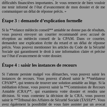
difficultés financières importantes. Je vous remercie de bien vouloir
me tenir informé de l’état d’avancement de mon dossier et de me
communiquer un délai de réponse précis. »
Étape 3 : demande d’explication formelle
Si la **relance médecin conseil** amiable ne donne pas de résultats,
vous pouvez envoyer un courrier recommandé avec accusé de
réception au médecin conseil de la CPAM. Dans ce courrier,
demandez une explication écrite du retard et un délai de réponse
précis. Vous pouvez mentionner les articles du Code de la Sécurité
Sociale qui garantissent le droit à une information claire et précise
sur l’état d’avancement de votre dossier.
Étape 4 : saisir les instances de recours
Si l’attente persiste malgré vos démarches, vous pouvez saisir les
instances de recours. Vous pouvez d’abord saisir le **médiateur
CPAM**, qui tentera de trouver une solution amiable au litige. Si la
médiation échoue, vous pouvez saisir la **Commission de Recours
Amiable (CRA)**, qui examinera votre dossier et rendra une
décision. Si vous contestez la décision de la CRA, vous pouvez
saisir le **Tribunal des Affaires de Sécurité Sociale (TASS)**. Vous
avez également la possibilité de vous faire assister par un avocat