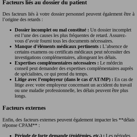
Facteurs liés au dossier du patient
Des facteurs liés à votre dossier personnel peuvent également être à
l’origine des retards :
Dossier incomplet ou mal constitué :
Un dossier incomplet
est l’une des causes les plus fréquentes de retard. Assurez-
vous d’avoir fourni tous les documents nécessaires.
Manque d’éléments médicaux pertinents :
L’absence de
certains examens ou certificats médicaux peut nécessiter des
investigations complémentaires, allongeant les délais.
Expertises complémentaires nécessaires :
Le médecin
conseil peut demander des expertises complémentaires auprès
de spécialistes, ce qui prend du temps.
Litige avec l’employeur (dans le cas d’AT/MP) :
En cas de
litige avec votre employeur concernant un accident du travail
ou une maladie professionnelle, les délais peuvent être plus
longs.
Facteurs externes
Enfin, des facteurs externes peuvent également impacter les **délais
réponse CPAM** :
Période de forte demande (épidémies, etc.) :
Les périodes