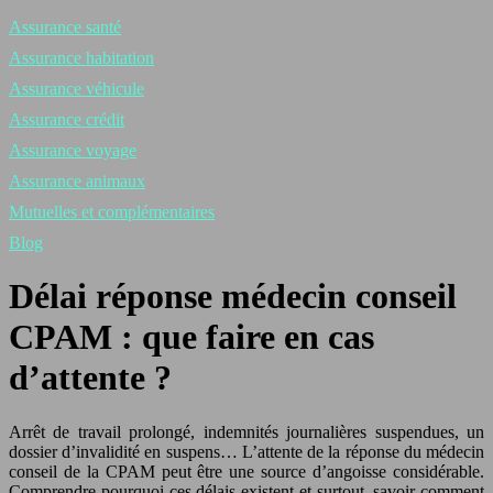
Assurance santé
Assurance habitation
Assurance véhicule
Assurance crédit
Assurance voyage
Assurance animaux
Mutuelles et complémentaires
Blog
Délai réponse médecin conseil
CPAM : que faire en cas
d’attente ?
Arrêt de travail prolongé, indemnités journalières suspendues, un
dossier d’invalidité en suspens… L’attente de la réponse du médecin
conseil de la CPAM peut être une source d’angoisse considérable.
Comprendre pourquoi ces délais existent et surtout, savoir comment