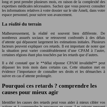
long et peut prendre plusieurs mois, en raison de la complexité des
expertises médicales nécessaires. Sachez que vous pouvez consulter
les informations relatives à votre dossier sur le site Ameli, dans votre
espace personnel, pour suivre son avancement.
La réalité du terrain
Malheureusement, la réalité est souvent bien différente. De
nombreux assurés sociaux se retrouvent confrontés à des délais
d’attente qui dépassent largement les estimations initiales. Plusieurs
facteurs peuvent expliquer ces retards. Il est important de noter que
la situation peut varier considérablement d’une CPAM à l’autre,
certaines régions étant plus touchées par les retards que d’autres.
Il a été constaté que le **délai réponse CPAM invalidité** peut
dépasser les trois mois dans certains cas. Cette situation met en
évidence l’importance de connaître ses droits et les démarches à
suivre en cas d’attente prolongée.
Pourquoi ces retards ? comprendre les
causes pour mieux agir
Identifier les causes des retards peut vous aider à mieux cibler vos
actions et à comprendre le processus en cours. Les raisons peuvent