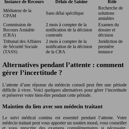
Instance de Recours
Délais de Saisine
Rôle
Recherche de
Médiateur de la
Sans délai spécifique
solutions
CPAM
amiables
Commission de
2 mois à compter de la
Examen du
Recours Amiable
notification de la décision
dossier et
(CRA)
contestée
décision
Tribunal des Affaires
2 mois à compter de la
Juridiction de
de Sécurité Sociale
notification de la décision
première
(TASS)
de la CRA
instance
Alternatives pendant l’attente : comment
gérer l’incertitude ?
L’attente d’une réponse du médecin conseil peut être une période
difficile à vivre. Voici quelques alternatives pour gérer l’incertitude
et préserver votre bien-être pendant cette période.
Maintien du lien avec son médecin traitant
Le suivi médical continu est essentiel pendant l’attente. Votre
médecin traitant peut vous apporter un soutien moral, vous conseiller
et vous prescrire des examens complémentaires si nécessaire.