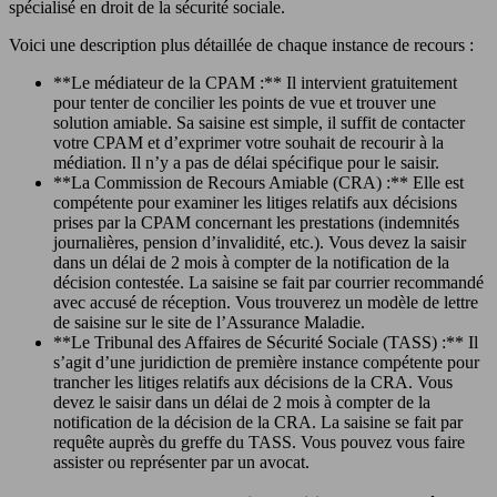
spécialisé en droit de la sécurité sociale.
Voici une description plus détaillée de chaque instance de recours :
**Le médiateur de la CPAM :** Il intervient gratuitement
pour tenter de concilier les points de vue et trouver une
solution amiable. Sa saisine est simple, il suffit de contacter
votre CPAM et d’exprimer votre souhait de recourir à la
médiation. Il n’y a pas de délai spécifique pour le saisir.
**La Commission de Recours Amiable (CRA) :** Elle est
compétente pour examiner les litiges relatifs aux décisions
prises par la CPAM concernant les prestations (indemnités
journalières, pension d’invalidité, etc.). Vous devez la saisir
dans un délai de 2 mois à compter de la notification de la
décision contestée. La saisine se fait par courrier recommandé
avec accusé de réception. Vous trouverez un modèle de lettre
de saisine sur le site de l’Assurance Maladie.
**Le Tribunal des Affaires de Sécurité Sociale (TASS) :** Il
s’agit d’une juridiction de première instance compétente pour
trancher les litiges relatifs aux décisions de la CRA. Vous
devez le saisir dans un délai de 2 mois à compter de la
notification de la décision de la CRA. La saisine se fait par
requête auprès du greffe du TASS. Vous pouvez vous faire
assister ou représenter par un avocat.