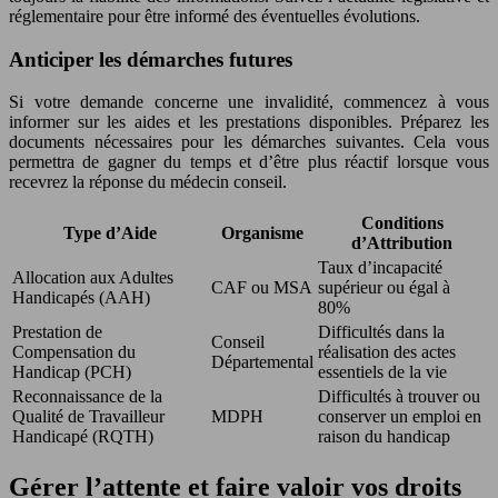
réglementaire pour être informé des éventuelles évolutions.
Anticiper les démarches futures
Si votre demande concerne une invalidité, commencez à vous
informer sur les aides et les prestations disponibles. Préparez les
documents nécessaires pour les démarches suivantes. Cela vous
permettra de gagner du temps et d’être plus réactif lorsque vous
recevrez la réponse du médecin conseil.
Conditions
Type d’Aide
Organisme
d’Attribution
Taux d’incapacité
Allocation aux Adultes
CAF ou MSA
supérieur ou égal à
Handicapés (AAH)
80%
Prestation de
Difficultés dans la
Conseil
Compensation du
réalisation des actes
Départemental
Handicap (PCH)
essentiels de la vie
Reconnaissance de la
Difficultés à trouver ou
Qualité de Travailleur
MDPH
conserver un emploi en
Handicapé (RQTH)
raison du handicap
Gérer l’attente et faire valoir vos droits