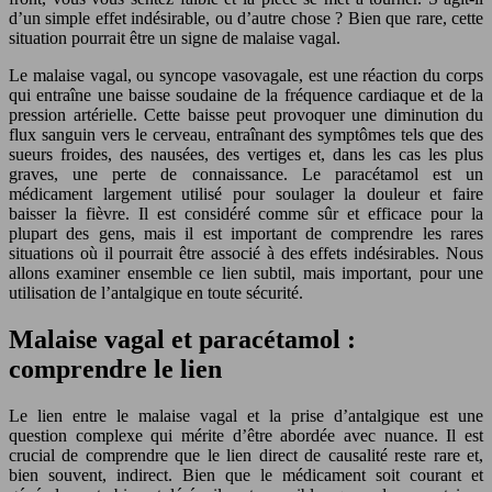
d’un simple effet indésirable, ou d’autre chose ? Bien que rare, cette
situation pourrait être un signe de malaise vagal.
Le malaise vagal, ou syncope vasovagale, est une réaction du corps
qui entraîne une baisse soudaine de la fréquence cardiaque et de la
pression artérielle. Cette baisse peut provoquer une diminution du
flux sanguin vers le cerveau, entraînant des symptômes tels que des
sueurs froides, des nausées, des vertiges et, dans les cas les plus
graves, une perte de connaissance. Le paracétamol est un
médicament largement utilisé pour soulager la douleur et faire
baisser la fièvre. Il est considéré comme sûr et efficace pour la
plupart des gens, mais il est important de comprendre les rares
situations où il pourrait être associé à des effets indésirables. Nous
allons examiner ensemble ce lien subtil, mais important, pour une
utilisation de l’antalgique en toute sécurité.
Malaise vagal et paracétamol :
comprendre le lien
Le lien entre le malaise vagal et la prise d’antalgique est une
question complexe qui mérite d’être abordée avec nuance. Il est
crucial de comprendre que le lien direct de causalité reste rare et,
bien souvent, indirect. Bien que le médicament soit courant et