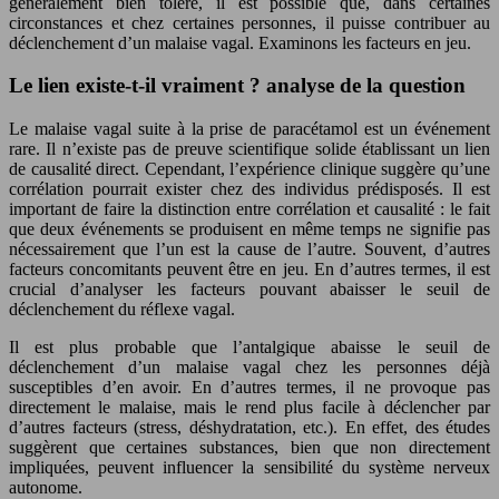
généralement bien toléré, il est possible que, dans certaines
circonstances et chez certaines personnes, il puisse contribuer au
déclenchement d’un malaise vagal. Examinons les facteurs en jeu.
Le lien existe-t-il vraiment ? analyse de la question
Le malaise vagal suite à la prise de paracétamol est un événement
rare. Il n’existe pas de preuve scientifique solide établissant un lien
de causalité direct. Cependant, l’expérience clinique suggère qu’une
corrélation pourrait exister chez des individus prédisposés. Il est
important de faire la distinction entre corrélation et causalité : le fait
que deux événements se produisent en même temps ne signifie pas
nécessairement que l’un est la cause de l’autre. Souvent, d’autres
facteurs concomitants peuvent être en jeu. En d’autres termes, il est
crucial d’analyser les facteurs pouvant abaisser le seuil de
déclenchement du réflexe vagal.
Il est plus probable que l’antalgique abaisse le seuil de
déclenchement d’un malaise vagal chez les personnes déjà
susceptibles d’en avoir. En d’autres termes, il ne provoque pas
directement le malaise, mais le rend plus facile à déclencher par
d’autres facteurs (stress, déshydratation, etc.). En effet, des études
suggèrent que certaines substances, bien que non directement
impliquées, peuvent influencer la sensibilité du système nerveux
autonome.