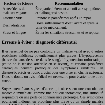
Facteur de Risque
Recommandation
Antécédents de
Être particulièrement attentif aux symptômes
malaises vagaux
et s’allonger si besoin.
Estomac vide
Prendre le paracétamol après un repas.
Boire suffisamment d’eau avant et après la
Déshydratation
prise du médicament.
Stress et fatigue
Éviter les situations stressantes et se reposer.
Erreurs à éviter : diagnostic différentiel
Il est essentiel de ne pas confondre un malaise vagal avec d’autres
problèmes médicaux potentiellement plus graves. L’hypoglycémie
(baisse du taux de sucre dans le sang), l’hypotension orthostatique
(chute de la tension artérielle en se levant), et certains problèmes
cardiaques peuvent provoquer des symptômes similaires. Un
diagnostic précis est donc crucial pour une prise en charge adéquate.
Dans le doute, un avis médical est nécessaire pour écarter toute autre
cause.
Soyez attentif aux signes d’alerte qui nécessitent une consultation
médicale immédiate, comme une douleur thoracique, une difficulté
respiratoire ou une perte de connaissance prolongée. Ces symptômes
pourraient indiquer un problème plus grave qu’un simple malaise