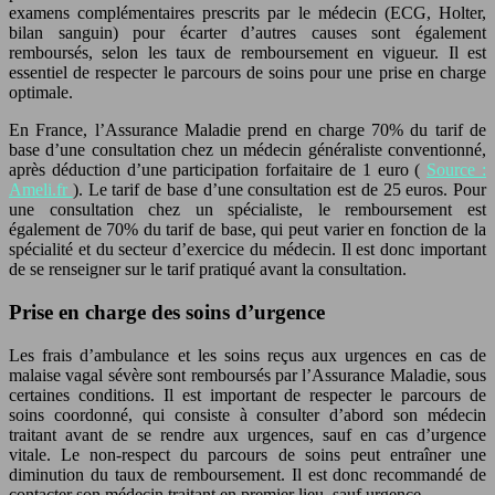
examens complémentaires prescrits par le médecin (ECG, Holter,
bilan sanguin) pour écarter d’autres causes sont également
remboursés, selon les taux de remboursement en vigueur. Il est
essentiel de respecter le parcours de soins pour une prise en charge
optimale.
En France, l’Assurance Maladie prend en charge 70% du tarif de
base d’une consultation chez un médecin généraliste conventionné,
après déduction d’une participation forfaitaire de 1 euro (
Source :
Ameli.fr
). Le tarif de base d’une consultation est de 25 euros. Pour
une consultation chez un spécialiste, le remboursement est
également de 70% du tarif de base, qui peut varier en fonction de la
spécialité et du secteur d’exercice du médecin. Il est donc important
de se renseigner sur le tarif pratiqué avant la consultation.
Prise en charge des soins d’urgence
Les frais d’ambulance et les soins reçus aux urgences en cas de
malaise vagal sévère sont remboursés par l’Assurance Maladie, sous
certaines conditions. Il est important de respecter le parcours de
soins coordonné, qui consiste à consulter d’abord son médecin
traitant avant de se rendre aux urgences, sauf en cas d’urgence
vitale. Le non-respect du parcours de soins peut entraîner une
diminution du taux de remboursement. Il est donc recommandé de
contacter son médecin traitant en premier lieu, sauf urgence.