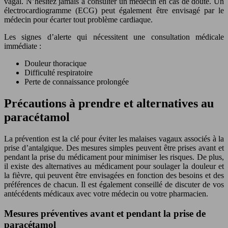
vagal. N’hésitez jamais à consulter un médecin en cas de doute. Un
électrocardiogramme (ECG) peut également être envisagé par le
médecin pour écarter tout problème cardiaque.
Les signes d’alerte qui nécessitent une consultation médicale
immédiate :
Douleur thoracique
Difficulté respiratoire
Perte de connaissance prolongée
Précautions à prendre et alternatives au
paracétamol
La prévention est la clé pour éviter les malaises vagaux associés à la
prise d’antalgique. Des mesures simples peuvent être prises avant et
pendant la prise du médicament pour minimiser les risques. De plus,
il existe des alternatives au médicament pour soulager la douleur et
la fièvre, qui peuvent être envisagées en fonction des besoins et des
préférences de chacun. Il est également conseillé de discuter de vos
antécédents médicaux avec votre médecin ou votre pharmacien.
Mesures préventives avant et pendant la prise de
paracétamol