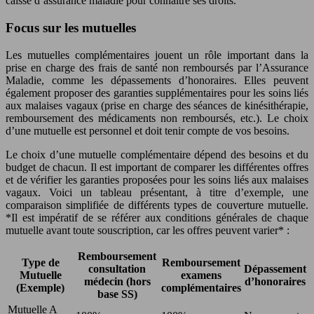
caisse d’assurance maladie pour connaître ses droits.
Focus sur les mutuelles
Les mutuelles complémentaires jouent un rôle important dans la
prise en charge des frais de santé non remboursés par l’Assurance
Maladie, comme les dépassements d’honoraires. Elles peuvent
également proposer des garanties supplémentaires pour les soins liés
aux malaises vagaux (prise en charge des séances de kinésithérapie,
remboursement des médicaments non remboursés, etc.). Le choix
d’une mutuelle est personnel et doit tenir compte de vos besoins.
Le choix d’une mutuelle complémentaire dépend des besoins et du
budget de chacun. Il est important de comparer les différentes offres
et de vérifier les garanties proposées pour les soins liés aux malaises
vagaux. Voici un tableau présentant, à titre d’exemple, une
comparaison simplifiée de différents types de couverture mutuelle.
*Il est impératif de se référer aux conditions générales de chaque
mutuelle avant toute souscription, car les offres peuvent varier* :
Remboursement
Type de
Remboursement
consultation
Dépassement
Mutuelle
examens
médecin (hors
d’honoraires
(Exemple)
complémentaires
base SS)
Mutuelle A