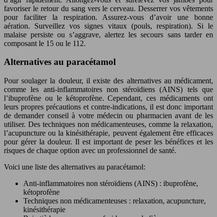
favoriser le retour du sang vers le cerveau. Desserrer vos vêtements
pour faciliter la respiration. Assurez-vous d’avoir une bonne
aération. Surveillez vos signes vitaux (pouls, respiration). Si le
malaise persiste ou s’aggrave, alertez les secours sans tarder en
composant le 15 ou le 112.
Alternatives au paracétamol
Pour soulager la douleur, il existe des alternatives au médicament,
comme les anti-inflammatoires non stéroïdiens (AINS) tels que
l’ibuprofène ou le kétoprofène. Cependant, ces médicaments ont
leurs propres précautions et contre-indications, il est donc important
de demander conseil à votre médecin ou pharmacien avant de les
utiliser. Des techniques non médicamenteuses, comme la relaxation,
l’acupuncture ou la kinésithérapie, peuvent également être efficaces
pour gérer la douleur. Il est important de peser les bénéfices et les
risques de chaque option avec un professionnel de santé.
Voici une liste des alternatives au paracétamol:
Anti-inflammatoires non stéroïdiens (AINS) : ibuprofène,
kétoprofène
Techniques non médicamenteuses : relaxation, acupuncture,
kinésithérapie