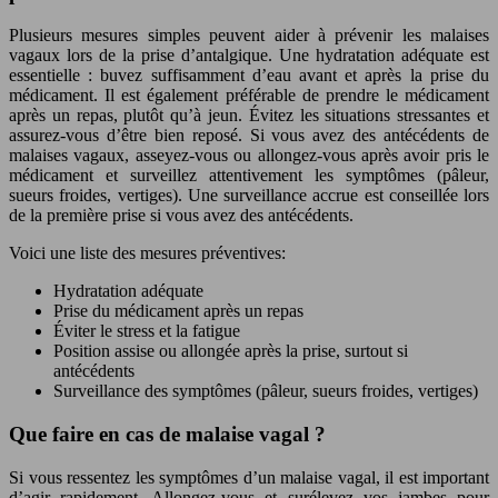
Plusieurs mesures simples peuvent aider à prévenir les malaises
vagaux lors de la prise d’antalgique. Une hydratation adéquate est
essentielle : buvez suffisamment d’eau avant et après la prise du
médicament. Il est également préférable de prendre le médicament
après un repas, plutôt qu’à jeun. Évitez les situations stressantes et
assurez-vous d’être bien reposé. Si vous avez des antécédents de
malaises vagaux, asseyez-vous ou allongez-vous après avoir pris le
médicament et surveillez attentivement les symptômes (pâleur,
sueurs froides, vertiges). Une surveillance accrue est conseillée lors
de la première prise si vous avez des antécédents.
Voici une liste des mesures préventives:
Hydratation adéquate
Prise du médicament après un repas
Éviter le stress et la fatigue
Position assise ou allongée après la prise, surtout si
antécédents
Surveillance des symptômes (pâleur, sueurs froides, vertiges)
Que faire en cas de malaise vagal ?
Si vous ressentez les symptômes d’un malaise vagal, il est important
d’agir rapidement. Allongez-vous et surélevez vos jambes pour