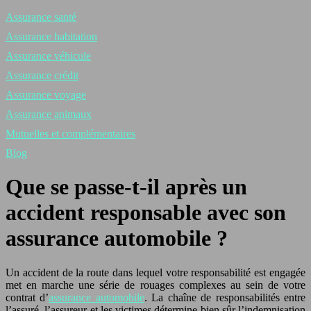
Assurance santé
Assurance habitation
Assurance véhicule
Assurance crédit
Assurance voyage
Assurance animaux
Mutuelles et complémentaires
Blog
Que se passe-t-il après un
accident responsable avec son
assurance automobile ?
Un accident de la route dans lequel votre responsabilité est engagée
met en marche une série de rouages complexes au sein de votre
contrat d’
assurance automobile
. La chaîne de responsabilités entre
l’assuré, l’assureur et les victimes détermine bien sûr l’indemnisation