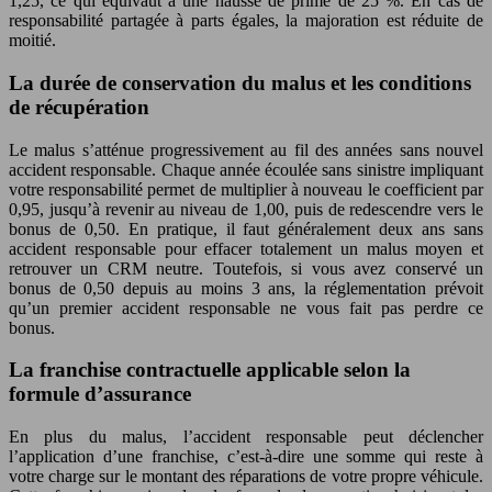
1,25, ce qui équivaut à une hausse de prime de 25 %. En cas de
responsabilité partagée à parts égales, la majoration est réduite de
moitié.
La durée de conservation du malus et les conditions
de récupération
Le malus s’atténue progressivement au fil des années sans nouvel
accident responsable. Chaque année écoulée sans sinistre impliquant
votre responsabilité permet de multiplier à nouveau le coefficient par
0,95, jusqu’à revenir au niveau de 1,00, puis de redescendre vers le
bonus de 0,50. En pratique, il faut généralement deux ans sans
accident responsable pour effacer totalement un malus moyen et
retrouver un CRM neutre. Toutefois, si vous avez conservé un
bonus de 0,50 depuis au moins 3 ans, la réglementation prévoit
qu’un premier accident responsable ne vous fait pas perdre ce
bonus.
La franchise contractuelle applicable selon la
formule d’assurance
En plus du malus, l’accident responsable peut déclencher
l’application d’une franchise, c’est-à-dire une somme qui reste à
votre charge sur le montant des réparations de votre propre véhicule.