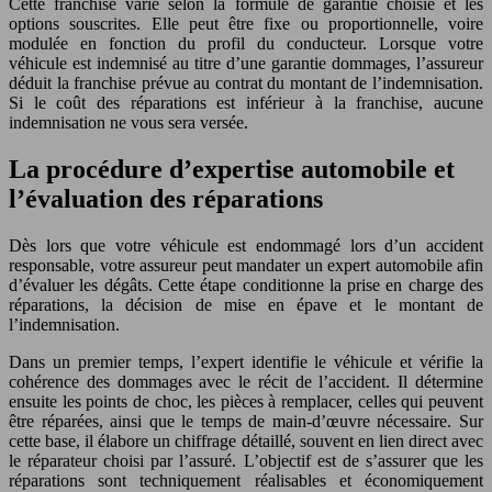
Cette franchise varie selon la formule de garantie choisie et les
options souscrites. Elle peut être fixe ou proportionnelle, voire
modulée en fonction du profil du conducteur. Lorsque votre
véhicule est indemnisé au titre d’une garantie dommages, l’assureur
déduit la franchise prévue au contrat du montant de l’indemnisation.
Si le coût des réparations est inférieur à la franchise, aucune
indemnisation ne vous sera versée.
La procédure d’expertise automobile et
l’évaluation des réparations
Dès lors que votre véhicule est endommagé lors d’un accident
responsable, votre assureur peut mandater un expert automobile afin
d’évaluer les dégâts. Cette étape conditionne la prise en charge des
réparations, la décision de mise en épave et le montant de
l’indemnisation.
Dans un premier temps, l’expert identifie le véhicule et vérifie la
cohérence des dommages avec le récit de l’accident. Il détermine
ensuite les points de choc, les pièces à remplacer, celles qui peuvent
être réparées, ainsi que le temps de main-d’œuvre nécessaire. Sur
cette base, il élabore un chiffrage détaillé, souvent en lien direct avec
le réparateur choisi par l’assuré. L’objectif est de s’assurer que les
réparations sont techniquement réalisables et économiquement