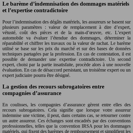
Le barème d’indemnisation des dommages matériels
et l’expertise contradictoire
Pour l’indemnisation des dégâts matériels, les assureurs se basent sur
plusieurs paramètres : valeur de remplacement à dire d’expert,
vétusté, coût des pièces et de la main-d’œuvre, etc. L’expert
automobile va évaluer l’étendue des dommages, déterminer la
réparabilité et chiffrer les travaux ou la valeur de rachat. Le barème
utilisé se base sur les prix du marché et sur des bases de données
techniques partagées par la profession. En cas de contestation, il est
possible de demander une expertise contradictoire. Un second
expert, choisi par la partie insatisfaite, procède alors à une nouvelle
évaluation. En cas de désaccord persistant, un troisième expert ou un
expert judiciaire pourra être désigné.
La gestion des recours subrogatoires entre
compagnies d’assurance
En coulisses, les compagnies d’assurance gèrent entre elles des
recours subrogatoires. Cela signifie que lorsque votre assureur
indemnise une victime, il peut, dans certains cas, se retourner contre
un autre assureur. Ces échanges sont encadrés par des conventions
professionnelles, telles que la convention IRSA pour les dommages
matériels, qui fixent des barèmes de remboursement et simplifient les