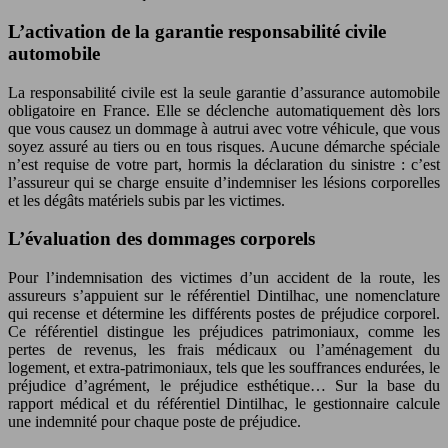
L’activation de la garantie responsabilité civile
automobile
La responsabilité civile est la seule garantie d’assurance automobile
obligatoire en France. Elle se déclenche automatiquement dès lors
que vous causez un dommage à autrui avec votre véhicule, que vous
soyez assuré au tiers ou en tous risques. Aucune démarche spéciale
n’est requise de votre part, hormis la déclaration du sinistre : c’est
l’assureur qui se charge ensuite d’indemniser les lésions corporelles
et les dégâts matériels subis par les victimes.
L’évaluation des dommages corporels
Pour l’indemnisation des victimes d’un accident de la route, les
assureurs s’appuient sur le référentiel Dintilhac, une nomenclature
qui recense et détermine les différents postes de préjudice corporel.
Ce référentiel distingue les préjudices patrimoniaux, comme les
pertes de revenus, les frais médicaux ou l’aménagement du
logement, et extra-patrimoniaux, tels que les souffrances endurées, le
préjudice d’agrément, le préjudice esthétique… Sur la base du
rapport médical et du référentiel Dintilhac, le gestionnaire calcule
une indemnité pour chaque poste de préjudice.