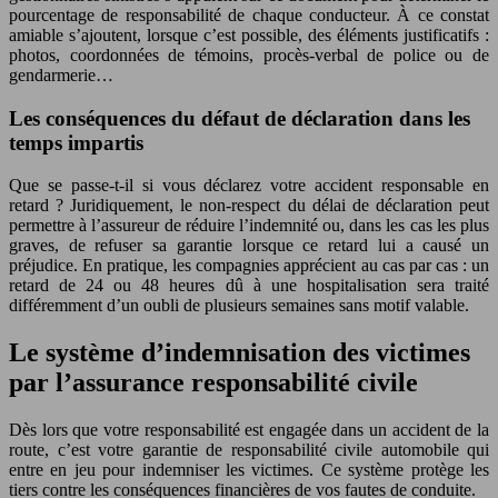
pourcentage de responsabilité de chaque conducteur. À ce constat
amiable s’ajoutent, lorsque c’est possible, des éléments justificatifs :
photos, coordonnées de témoins, procès-verbal de police ou de
gendarmerie…
Les conséquences du défaut de déclaration dans les
temps impartis
Que se passe-t-il si vous déclarez votre accident responsable en
retard ? Juridiquement, le non-respect du délai de déclaration peut
permettre à l’assureur de réduire l’indemnité ou, dans les cas les plus
graves, de refuser sa garantie lorsque ce retard lui a causé un
préjudice. En pratique, les compagnies apprécient au cas par cas : un
retard de 24 ou 48 heures dû à une hospitalisation sera traité
différemment d’un oubli de plusieurs semaines sans motif valable.
Le système d’indemnisation des victimes
par l’assurance responsabilité civile
Dès lors que votre responsabilité est engagée dans un accident de la
route, c’est votre garantie de responsabilité civile automobile qui
entre en jeu pour indemniser les victimes. Ce système protège les
tiers contre les conséquences financières de vos fautes de conduite.