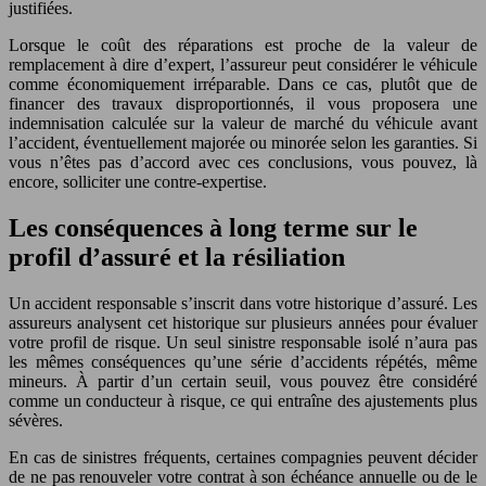
justifiées.
Lorsque le coût des réparations est proche de la valeur de
remplacement à dire d’expert, l’assureur peut considérer le véhicule
comme économiquement irréparable. Dans ce cas, plutôt que de
financer des travaux disproportionnés, il vous proposera une
indemnisation calculée sur la valeur de marché du véhicule avant
l’accident, éventuellement majorée ou minorée selon les garanties. Si
vous n’êtes pas d’accord avec ces conclusions, vous pouvez, là
encore, solliciter une contre-expertise.
Les conséquences à long terme sur le
profil d’assuré et la résiliation
Un accident responsable s’inscrit dans votre historique d’assuré. Les
assureurs analysent cet historique sur plusieurs années pour évaluer
votre profil de risque. Un seul sinistre responsable isolé n’aura pas
les mêmes conséquences qu’une série d’accidents répétés, même
mineurs. À partir d’un certain seuil, vous pouvez être considéré
comme un conducteur à risque, ce qui entraîne des ajustements plus
sévères.
En cas de sinistres fréquents, certaines compagnies peuvent décider
de ne pas renouveler votre contrat à son échéance annuelle ou de le