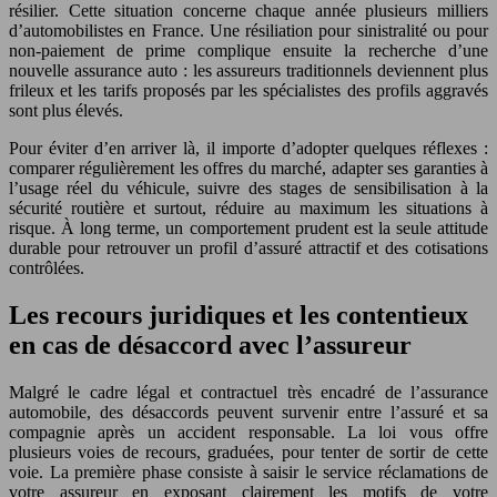
résilier. Cette situation concerne chaque année plusieurs milliers
d’automobilistes en France. Une résiliation pour sinistralité ou pour
non-paiement de prime complique ensuite la recherche d’une
nouvelle assurance auto : les assureurs traditionnels deviennent plus
frileux et les tarifs proposés par les spécialistes des profils aggravés
sont plus élevés.
Pour éviter d’en arriver là, il importe d’adopter quelques réflexes :
comparer régulièrement les offres du marché, adapter ses garanties à
l’usage réel du véhicule, suivre des stages de sensibilisation à la
sécurité routière et surtout, réduire au maximum les situations à
risque. À long terme, un comportement prudent est la seule attitude
durable pour retrouver un profil d’assuré attractif et des cotisations
contrôlées.
Les recours juridiques et les contentieux
en cas de désaccord avec l’assureur
Malgré le cadre légal et contractuel très encadré de l’assurance
automobile, des désaccords peuvent survenir entre l’assuré et sa
compagnie après un accident responsable. La loi vous offre
plusieurs voies de recours, graduées, pour tenter de sortir de cette
voie. La première phase consiste à saisir le service réclamations de
votre assureur en exposant clairement les motifs de votre