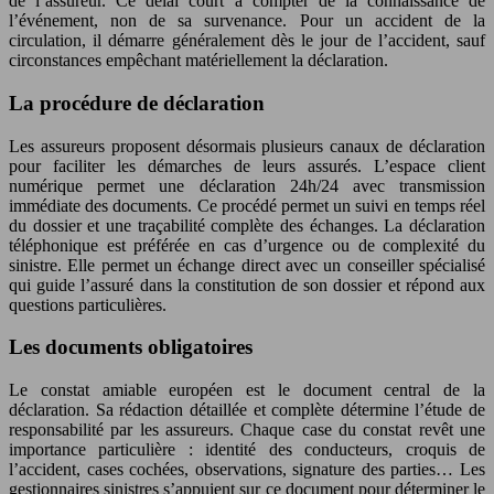
de l’assureur. Ce délai court à compter de la connaissance de
l’événement, non de sa survenance. Pour un accident de la
circulation, il démarre généralement dès le jour de l’accident, sauf
circonstances empêchant matériellement la déclaration.
La procédure de déclaration
Les assureurs proposent désormais plusieurs canaux de déclaration
pour faciliter les démarches de leurs assurés. L’espace client
numérique permet une déclaration 24h/24 avec transmission
immédiate des documents. Ce procédé permet un suivi en temps réel
du dossier et une traçabilité complète des échanges. La déclaration
téléphonique est préférée en cas d’urgence ou de complexité du
sinistre. Elle permet un échange direct avec un conseiller spécialisé
qui guide l’assuré dans la constitution de son dossier et répond aux
questions particulières.
Les documents obligatoires
Le constat amiable européen est le document central de la
déclaration. Sa rédaction détaillée et complète détermine l’étude de
responsabilité par les assureurs. Chaque case du constat revêt une
importance particulière : identité des conducteurs, croquis de
l’accident, cases cochées, observations, signature des parties… Les
gestionnaires sinistres s’appuient sur ce document pour déterminer le